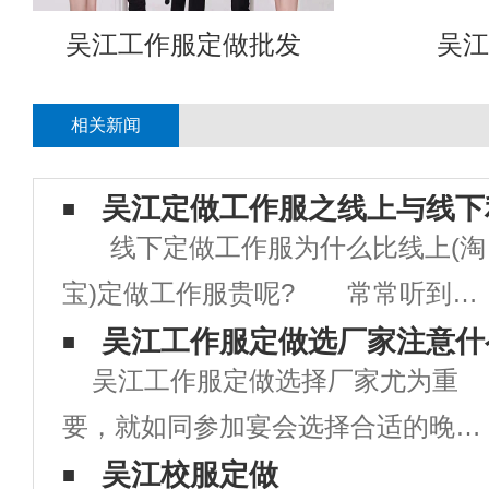
吴江工作服定做批发
吴江
相关新闻
吴江定做工作服之线上与线下
线下定做工作服为什么比线上(淘
宝)定做工作服贵呢? 常常听到客
户说：“你们定做工作服比淘名贵多
吴江工作服定做选厂家注意什
吴江工作服定做选择厂家尤为重
了”。 线下定做一批工作服的程
要，就如同参加宴会选择合适的晚礼
序 1、面料裁剪 客户指定规
服一样，厂家选择好了定做出来的工
吴江校服定做
格的面料，依照个人身形量制的尺寸