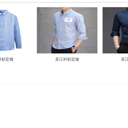
衬衫定做
吴江衬衫定做
吴