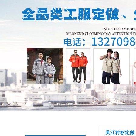
吴江衬衫定做