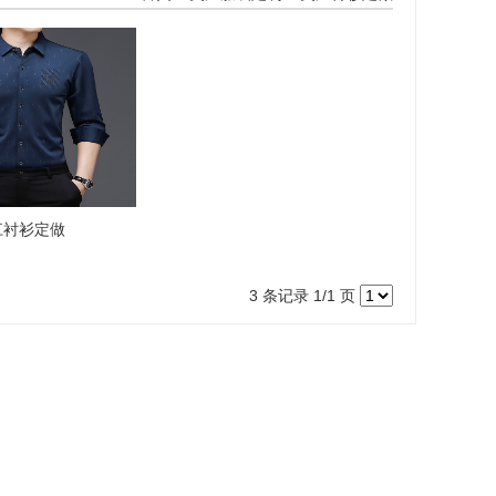
江衬衫定做
3 条记录 1/1 页