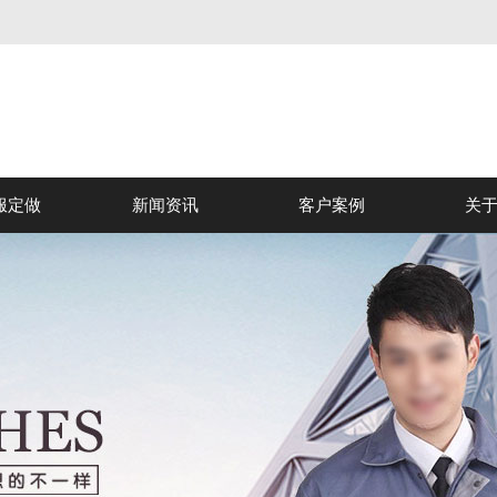
服定做
新闻资讯
客户案例
关