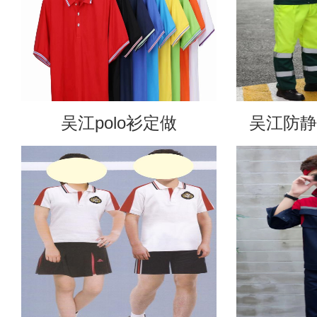
吴江polo衫定做
吴江防静