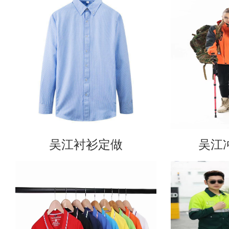
吴江衬衫定做
吴江