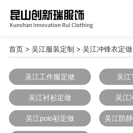
首页
>
吴江服装定制
>
吴江冲锋衣定做
吴江工作服定做
吴江
吴江衬衫定做
吴江
吴江polo衫定做
吴江防静