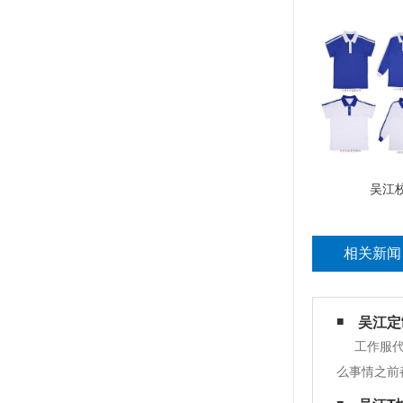
吴江
相关新闻
吴江定
工作服
么事情之前
一的工作服