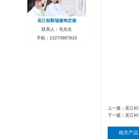
吴江创新瑞服饰定做
联系人：毛先生
手机：13270987810
上一篇：
吴江衬
下一篇：
吴江衬
相关产品