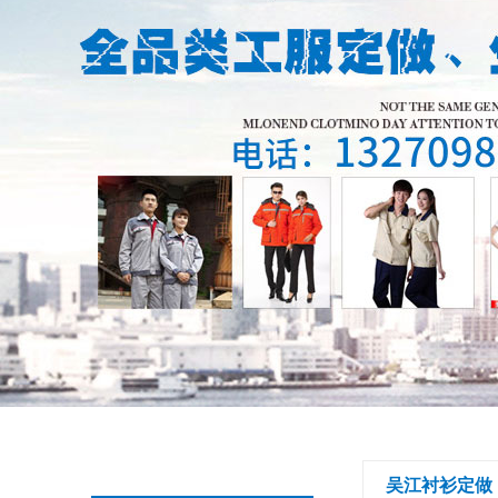
吴江衬衫定做