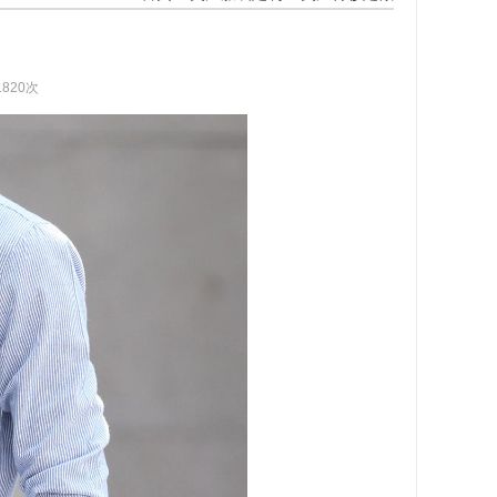
1820次