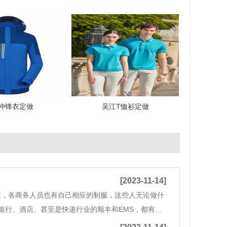
冲锋衣定做
吴江T恤衫定做
[2023-11-14]
装，各商务人员也有自己相应的制服，这些人无论做什
银行、酒店、甚至是快递行业的顺丰和EMS，都有统
进，工作服俨然成了企业文化中必不可少的组成部