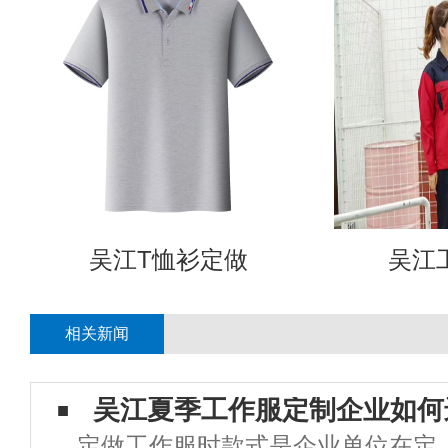
吴江T恤衫定做
吴江
相关新闻
吴江夏季工作服定制企业如何
定做工作服时款式是企业单位在定