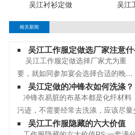
吴江衬衫定做
吴江
相关新闻
吴江工作服定做选厂家注意什
吴江工作服定做选择厂家尤为重
要，就如同参加宴会选择合适的晚礼
服一样，厂家选择好了定做出来的工
吴江定做的冲锋衣如何洗涤？
冲锋衣易脏的布基本都是化纤材料
作服才能够体现出企业良好的形象。
污迹，不需要经常去洗涤，应该尽量
为企业打一个非常好的活广告。工作
不能不洗。冲锋衣的材料一般都是由
吴江工作服隐藏的六大价值
服定做选择厂家的时候一定要注意一
工作服隐藏的六大价值PS:一套满