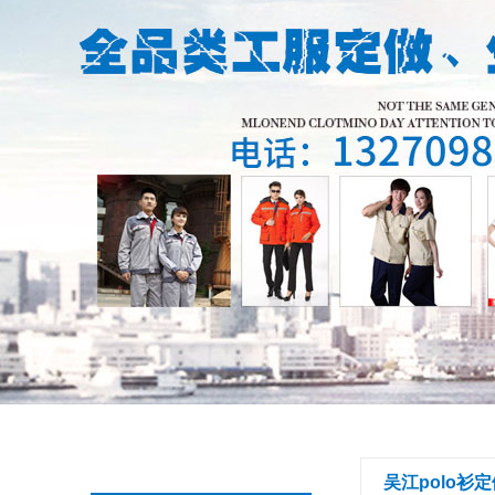
吴江polo衫