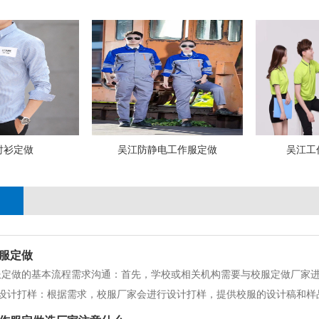
衬衫定做
吴江防静电工作服定做
吴江工
服定做
服定做的基本流程需求沟通：首先，学校或相关机构需要与校服定做厂家
设计打样：根据需求，校服厂家会进行设计打样，提供校服的设计稿和样
校服厂家会进行选材采购，选择符合要求的面料、辅料等原材料。生产制