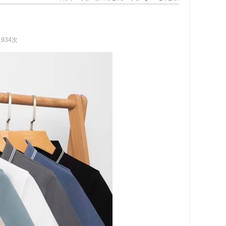
1934次