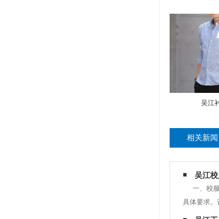
吴江
相关新闻
吴江校
一、校
具体要求。
和样品后，