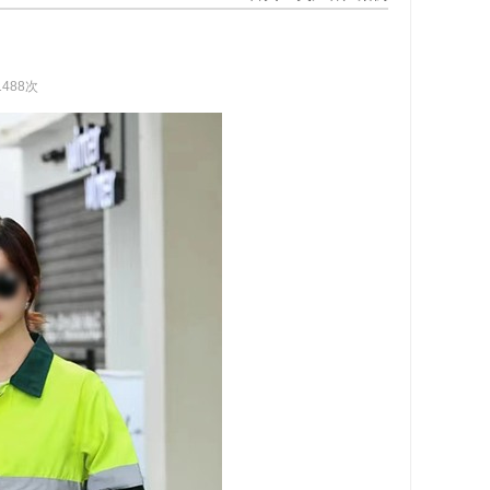
1488次