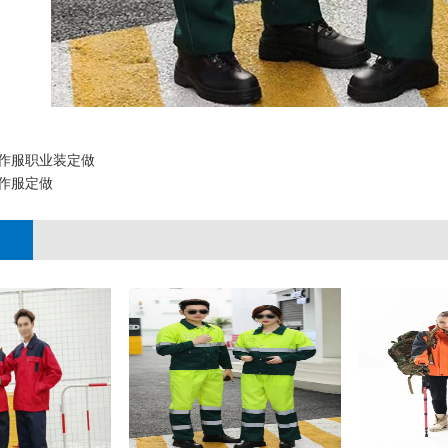
作服职业装定做
作服定做