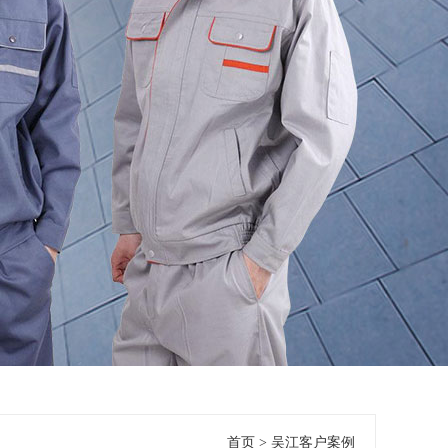
首页
>
吴江客户案例