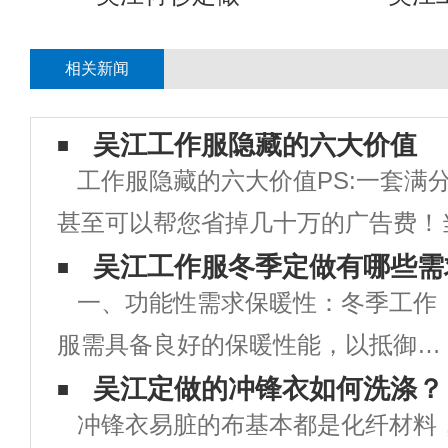
相关新闻
吴江工作服隐藏的六大价值
工作服隐藏的六大价值PS:一套满
甚至可以帮您省掉几十万的广告费！
企业是否需要统一定制工作服，你是
吴江工作服冬季定做有哪些需
一、功能性需求保暖性：冬季工作
为，工作服就只是一块用来防脏的罩
服需具备良好的保暖性能，以抵御寒
定制工作服？那你就大错特错了！在
冷天气对员工身体的影响。可选用保
吴江定做的冲锋衣如何洗涤？
冲锋衣易脏的布基本都是化纤材料
暖性能好的面料，如棉、羽绒、人造