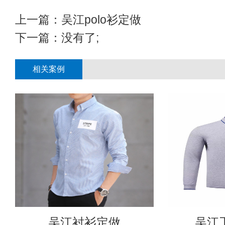
上一篇：
吴江polo衫定做
下一篇：没有了;
相关案例
吴江衬衫定做
吴江