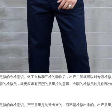
做的专检意识。做了自检和互检的动作后，出产主管就可以对专职检修
职的检修员，就更应该有强烈的质量控制意识。专职的检修员如是你部分
做的自检意识。产品质量是制造出来的，而不是检修出来的。出产质量