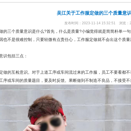
吴江关于工作服定做的三个质量意识
发布时间：2023-11-14 15:32:51 浏览：
的三个质量意识是什么?首先，什么是质量?小编觉得就是简简朴单一句
因也不是很难控制，只要轻微有点责任心，工作服定做就不会出这个质量
识包括三点：
做的互检意识。对于上道工序或车间流过来的工作服，员工不要看都不
工序或车间的质量题目，要及时反馈。果断做到不制造不良品，不接受不