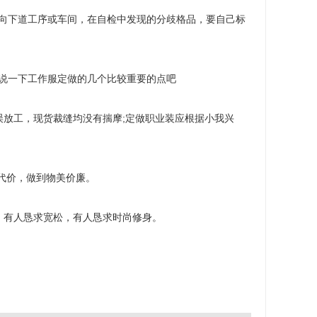
向下道工序或车间，在自检中发现的分歧格品，要自己标
说一下工作服定做的几个比较重要的点吧
放工，现货裁缝均没有揣摩;定做职业装应根据小我兴
代价，做到物美价廉。
有人恳求宽松，有人恳求时尚修身。