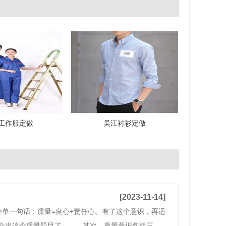
工作服定做
吴江衬衫定做
[2023-11-14]
单一句话：质量=良心+责任心。有了这个意识，再适
不会出这个质量题目了。 其次，质量意识包括三