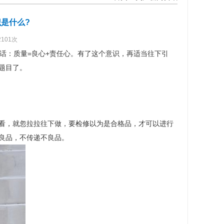
是什么?
2101次
话：质量=良心+责任心。有了这个意识，再适当往下引
题目了。
看，就忽拉拉往下做，要检修以为是合格品，才可以进行
良品，不传递不良品。