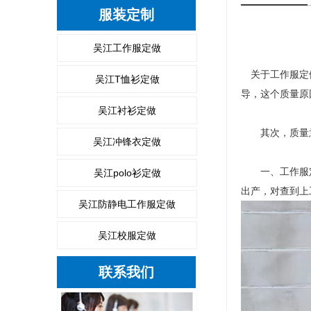
服装定制
吴江工作服定做
关于工作服定做
吴江T恤衫定做
导，这个质量原
吴江衬衫定做
其次，质量意
吴江冲锋衣定做
一、工作服定
吴江polo衫定做
出产，对查到上
吴江防静电工作服定做
吴江校服定做
联系我们