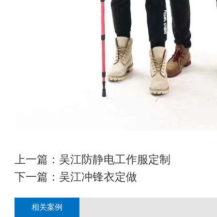
上一篇：
吴江防静电工作服定制
下一篇：
吴江冲锋衣定做
相关案例