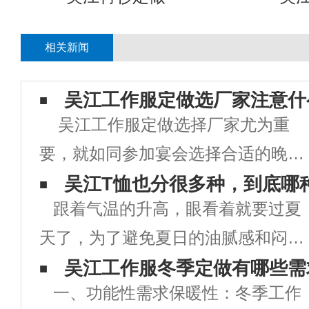
相关新闻
吴江工作服定做选厂家注意什
吴江工作服定做选择厂家尤为重
要，就如同参加宴会选择合适的晚礼
服一样，厂家选择好了定做出来的工
吴江T恤也分很多种，到底哪
跟着气温的升高，眼看着就要过夏
作服才能够体现出企业良好的形象。
天了，为了避免夏日的油腻感和闷
为企业打一个非常好的活广告。工作
热，清凉个性的T恤衫天然是少不了
吴江工作服冬季定做有哪些需
服定做选择厂家的时候一定要注意一
一、功能性需求保暖性：冬季工作
的。 街头穿的T恤衫已经烂大街