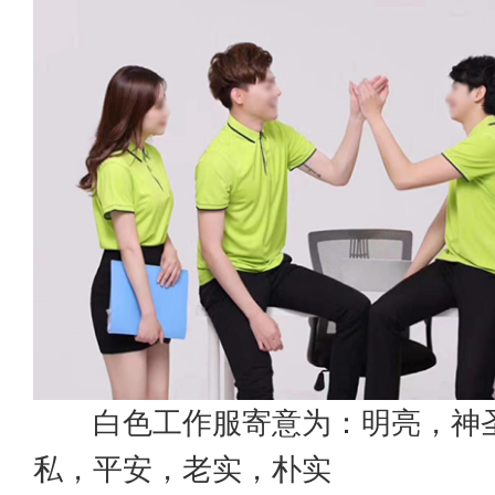
白色工作服寄意为：明亮，神圣
私，平安，老实，朴实