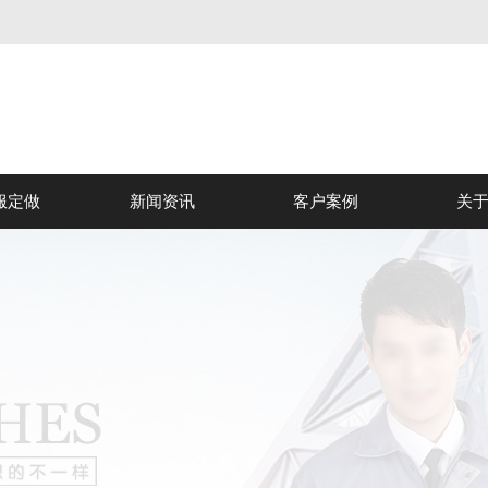
服定做
新闻资讯
客户案例
关