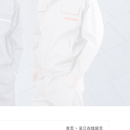
首页
> 吴江在线留言