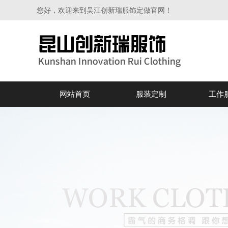
您好，欢迎来到吴江创新瑞服饰定做官网！
网站首页
服装定制
工作